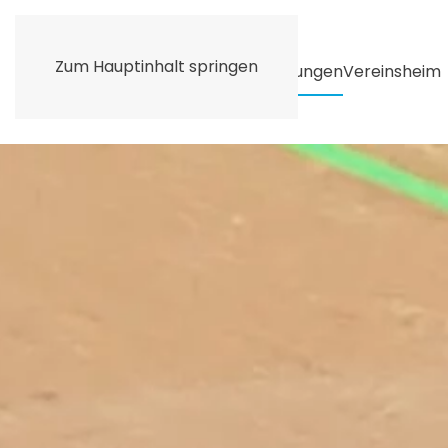
Zum Hauptinhalt springen
Home
Unser Verein
Unsere Abteilungen
Vereinsheim