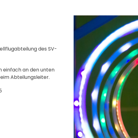
ellflugabteilung des SV-
mm einfach an den unten
eim Abteilungsleiter.
5