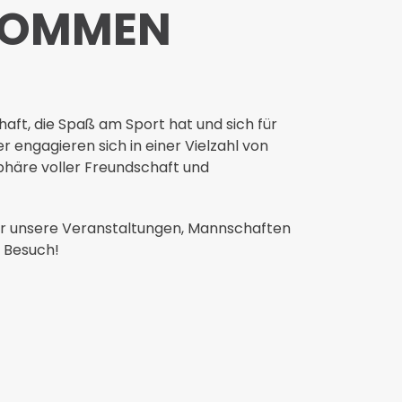
LKOMMEN
haft,
die Spaß am Sport hat und sich für
r engagieren sich in einer Vielzahl von
phäre voller Freundschaft und
er unsere Veranstaltungen, Mannschaften
n Besuch!