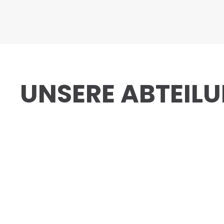
UNSERE ABTEIL
ABTEILUNG
FUSSBALL