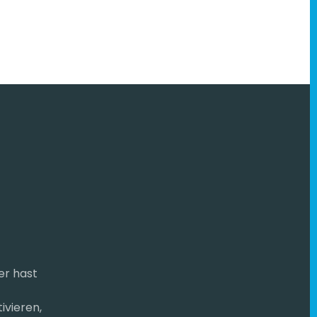
ier hast
ivieren,