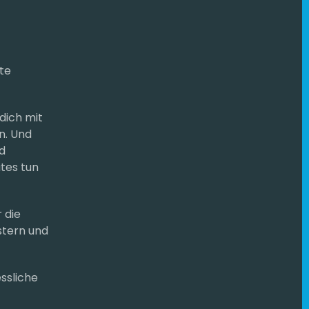
te
dich mit
n. Und
d
tes tun
 die
stern und
ssliche