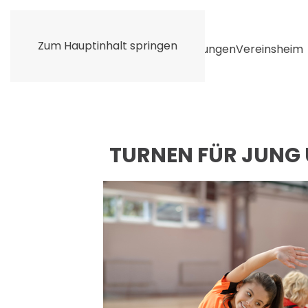
Zum Hauptinhalt springen
Home
Unser Verein
Unsere Abteilungen
Vereinsheim
LATIN FITNE