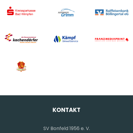
KONTAKT
SV Bonfeld 1956 e. V.