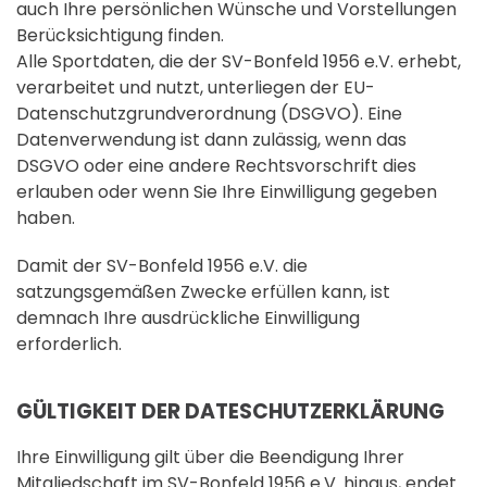
auch Ihre persönlichen Wünsche und Vorstellungen
Berücksichtigung finden.
Alle Sportdaten, die der SV-Bonfeld 1956 e.V. erhebt,
verarbeitet und nutzt, unterliegen der EU-
Datenschutzgrundverordnung (DSGVO). Eine
Datenverwendung ist dann zulässig, wenn das
DSGVO oder eine andere Rechtsvorschrift dies
erlauben oder wenn Sie Ihre Einwilligung gegeben
haben.
Damit der SV-Bonfeld 1956 e.V. die
satzungsgemäßen Zwecke erfüllen kann, ist
demnach Ihre ausdrückliche Einwilligung
erforderlich.
GÜLTIGKEIT DER DATESCHUTZERKLÄRUNG
Ihre Einwilligung gilt über die Beendigung Ihrer
Mitgliedschaft im SV-Bonfeld 1956 e.V. hinaus, endet