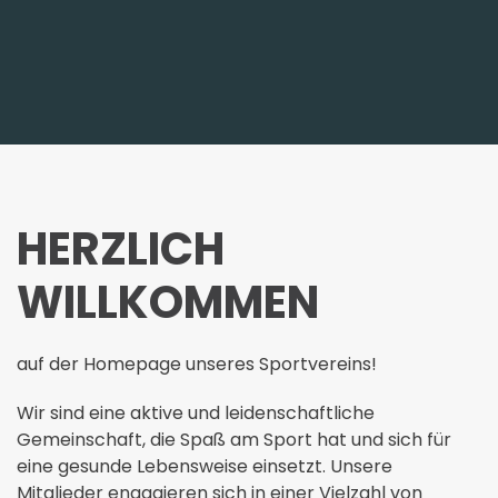
HERZLICH
WILLKOMMEN
auf der Homepage unseres Sportvereins!
Wir sind eine aktive und leidenschaftliche
Gemeinschaft,
die Spaß am Sport hat und sich für
eine gesunde Lebensweise einsetzt. Unsere
Mitglieder engagieren sich in einer Vielzahl von