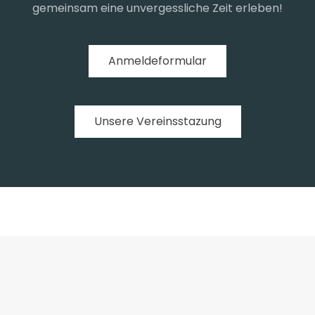
gemeinsam eine unvergessliche Zeit erleben!
Anmeldeformular
Unsere Vereinsstazung